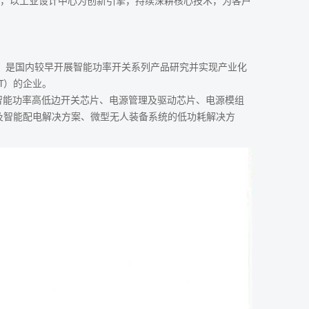
石，以工业设计中心为创新引擎，持续深耕核心技术，为客户
发，是国内较早开展智能功率开关系列产品研究并实现产业化
T）的企业。
智能功率高低边开关芯片、电源管理及驱动芯片、电源模组
及智能配电解决方案、微型无人装备系统的低功耗解决方