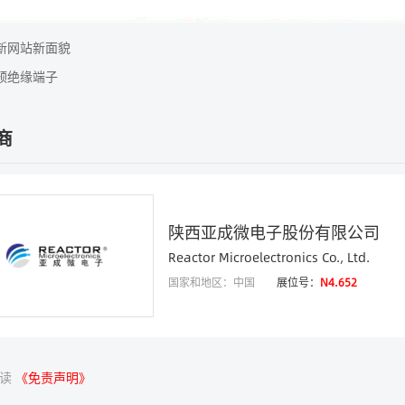
新网站新面貌
预绝缘端子
商
陕西亚成微电子股份有限公司
Reactor Microelectronics Co., Ltd.
国家和地区：中国
展位号：
N4.652
阅读
《免责声明》