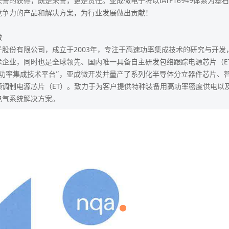
的获得，既是荣誉，更是责任。亚成微电子将以IATF16949体系为基
竞争力的产品和解决方案，为行业发展做出贡献！
微
子股份有限公司，成立于2003年，专注于高速功率集成技术的研究与开
术企业，同时也是全球领先、国内唯一具备自主研发包络跟踪电源芯片（E
速功率集成技术平台”，亚成微开发并量产了系列化半导体分立器件芯片、
频调制电源芯片（ET）。致力于为客户提供特种装备用高功率密度供电以
电气系统解决方案。