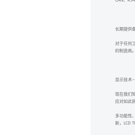
长期提供
对于任何
的制造商
显示技术
现在我们
应对如此困
多功能性、
新，LCD