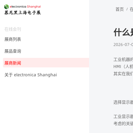
首页
在线会刊
什么
展商列表
2026-07-
展品查询
工业机器
展商新闻
HMI（人
其实在我
关于 electronica Shanghai
选择显示
工业显示
考虑的关