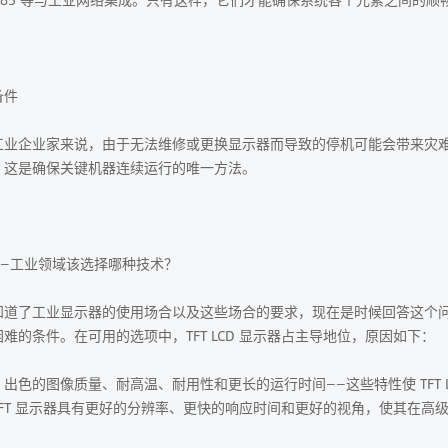
备件
工业企业家来说，由于无法维修或更换显示器而导致的停机可能会带来灾难性
。这是确保关键机器连续运行的唯一方法。
——工业领域该选择哪种技术？
知道了工业显示器的使用场合以及这些场合的要求，现在是时候回答这个
难的条件。在可用的选项中，TFT LCD 显示器占主导地位，原因如下：
出色的图像质量、耐高温、耐用性和更长的运行时间——这些特性使 TFT
 TFT 显示器具有更好的分辨率、更快的响应时间和更好的视角，使其在高