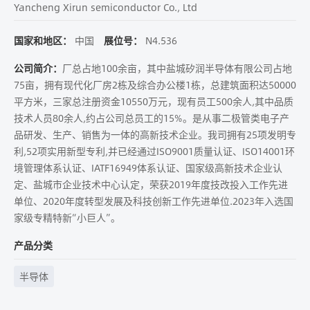
Yancheng Xirun semiconductor Co., Ltd
国家和地区：
中国
展位号：
N4.536
公司简介：
厂总占地100余亩，其中盐城矽润半导体有限公司占地
75亩，拥有现代化厂房2栋及综合办公楼1栋，总建筑面积达50000
平方米，三家总注册资金10550万元，现有员工500余人,其中品质
技术人员80余人,约占公司总员工的15%。是从事二极管类电子产
品研发、生产、销售为一体的高新技术企业。我司拥有25项发明专
利,52项实用新型专利,并已经通过ISO9001质量认证、ISO14001环
境管理体系认证、IATF16949体系认证、国家级高新技术企业认
定、盐城市企业技术中心认定，荣获2019年度技改投入工作先进
单位、2020年度转型发展及科技创新工作先进单位.2023年入选国
家级专精特新“小巨人”。
产品分类
半导体