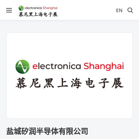
EN
盐城矽润半导体有限公司