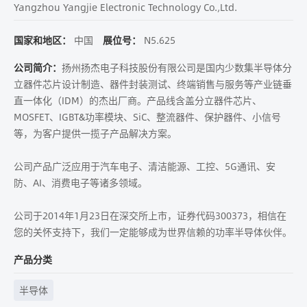
Yangzhou Yangjie Electronic Technology Co.,Ltd.
国家和地区：
中国
展位号：
N5.625
公司简介：
扬州扬杰电子科技股份有限公司是国内少数集半导体分
立器件芯片设计制造、器件封装测试、终端销售与服务等产业链垂
直一体化（IDM）的杰出厂商。产品线含盖分立器件芯片、
MOSFET、IGBT&功率模块、SiC、整流器件、保护器件、小信号
等，为客户提供一揽子产品解决方案。
公司产品广泛应用于汽车电子、清洁能源、工控、5G通讯、安
防、AI、消费电子等诸多领域。
公司于2014年1月23日在深交所上市，证券代码300373，相信在
您的关怀支持下，我们一定能够成为世界信赖的功率半导体伙伴。
产品分类
半导体