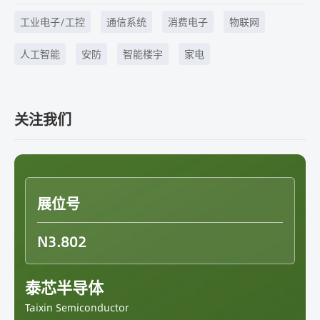
工业电子/工控
通信系统
消费电子
物联网
人工智能
安防
智能楼宇
家电
关注我们
展位号
N3.802
泰芯半导体
Taixin Semiconductor