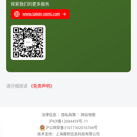
探索我们的更多服务
www.taixin-semi.com
请仔细阅读
《免责声明》
法律信息
隐私政策
网站地图
沪ICP备12044459号-11
沪公网安备31011502016744号
技术支持：上海雍熙信息科技有限公司