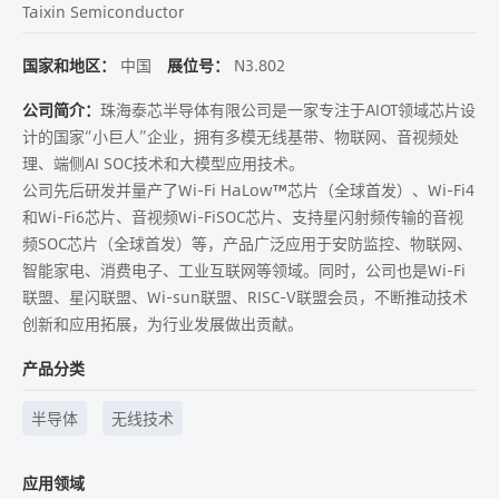
Taixin Semiconductor
国家和地区：
中国
展位号：
N3.802
公司简介：
珠海泰芯半导体有限公司是一家专注于AIOT领域芯片设
计的国家“小巨人”企业，拥有多模无线基带、物联网、音视频处
理、端侧AI SOC技术和大模型应用技术。
公司先后研发并量产了Wi-Fi HaLow™芯片（全球首发）、Wi-Fi4
和Wi-Fi6芯片、音视频Wi-FiSOC芯片、支持星闪射频传输的音视
频SOC芯片（全球首发）等，产品广泛应用于安防监控、物联网、
智能家电、消费电子、工业互联网等领域。同时，公司也是Wi-Fi
联盟、星闪联盟、Wi-sun联盟、RISC-V联盟会员，不断推动技术
创新和应用拓展，为行业发展做出贡献。
产品分类
半导体
无线技术
应用领域