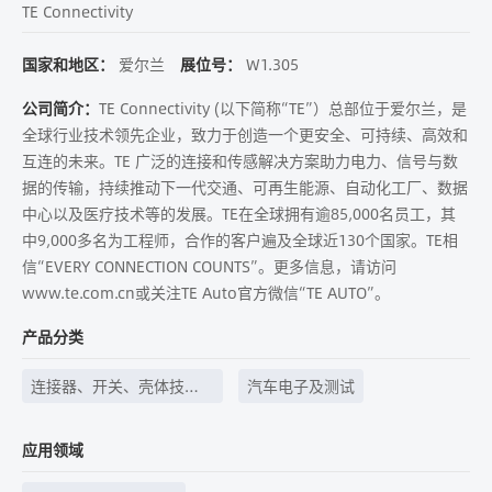
TE Connectivity
国家和地区：
爱尔兰
展位号：
W1.305
公司简介：
TE Connectivity (以下简称“TE”）总部位于爱尔兰，是
全球行业技术领先企业，致力于创造一个更安全、可持续、高效和
互连的未来。TE 广泛的连接和传感解决方案助力电力、信号与数
据的传输，持续推动下一代交通、可再生能源、自动化工厂、数据
中心以及医疗技术等的发展。TE在全球拥有逾85,000名员工，其
中9,000多名为工程师，合作的客户遍及全球近130个国家。TE相
信“EVERY CONNECTION COUNTS”。更多信息，请访问
www.te.com.cn或关注TE Auto官方微信“TE AUTO”。
产品分类
连接器、开关、壳体技
汽车电子及测试
术、线束线缆等
应用领域