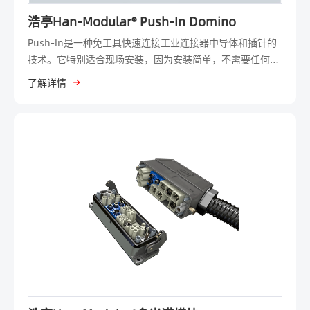
浩亭Han-Modular® Push-In Domino
Push-In是一种免工具快速连接工业连接器中导体和插针的
技术。它特别适合现场安装，因为安装简单，不需要任何工
具。对于直径较小的导体，只需安装一个套圈就足以将其推
了解详情
入接触腔并固定在那里。
在拆卸过程中，导线可以从接触腔中拉出而不会受到损坏：
只需用螺丝刀对推杆施加压力，弹簧就会释放导线。客户受
益：现场应用中，采用灵活的 Push-In 技术可节省最多
50% 的连接空间；导体可直接插入接触腔，装配时间最多缩
短 30% ；采用免工具快速接线技术，便于操作；与其他接
线技术相比节省成本
最大灵活性 - 适用于卡套、绞合导线和实心导线。