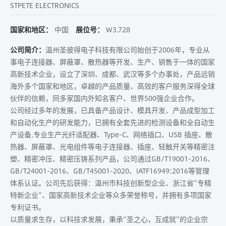
STPETE ELECTRONICS
国家和地区：
中国
展位号：
W3.728
公司简介：
温州圣彼得电子科技有限公司始创于2006年，专业从
事电子连接器、屏蔽罩、散热器等开发、生产、销售于一体的国家
高新技术企业，设立了深圳、成都、武汉等多个办事处，产品远销
海外多个国家和地区，卓越的产品质量、高效的客户服务深得全球
伙伴的信赖，同多家国内外知名客户、世界500强企业合作。
公司经过多年的发展，已具备产品设计、模具开发、产品成型加工
和自动化生产的研发能力，已拥有全套先进的检测设备和全自动生
产设备,专业生产光纤适配器、Type-C、网络插口、USB 插座、散
热器、屏蔽罩、光电组件等电子连接器、插座、轻触开关等精密注
塑、精密冲压、精密压铸系列产品，公司通过GB/T19001-2016、
GB/T24001-2016、GB/T45001-2020、IATF16949:2016等管理
体系认证。公司先后获得：温州市科技创新型企业、浙江省“专精
特新企业”、国家高新技术企业等众多荣誉称号，并拥有多项国家
专利证书。
以质量求生存，以科技求发展，秉承“圣之心，互成就”的企业宗