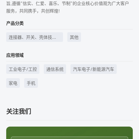
旨,遵循“信实、仁爱、喜乐、节制”的企业核心价值观为广大客户
服务，共同携手，共创辉煌!
产品分类
连接器、开关、壳体技
其他
术、线束线缆等
应用领域
工业电子/工控
通信系统
汽车电子/新能源汽车
家电
手机
关注我们