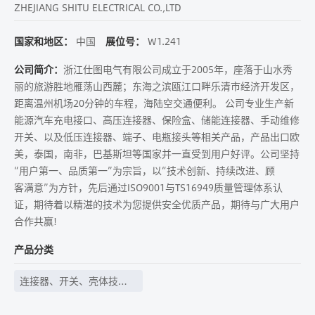
ZHEJIANG SHITU ELECTRICAL CO.,LTD
国家和地区：
中国
展位号：
W1.241
公司简介：
浙江仕图电气有限公司成立于2005年，座落于山水秀
丽的旅游胜地雁荡山西麓；东海之滨瓯江口畔乐清市经济开发区，
距离温州机场20分钟的车程，海陆空交通便利。 公司专业生产新
能源汽车充电接口、高压连接器、保险盒、储能连接器、手动维修
开关、以及低压连接器、端子、电瓶接头等相关产品，产品出口欧
美，泰国，南非，巴基斯坦等国家并一直受到用户好评。公司坚持
“用户第一、品质第一”为宗旨，以“技术创新、持续改进、顾
客满意”为方针，先后通过ISO9001与TS16949质量管理体系认
证，期待着以精湛的技术为您提供安全优质产品，期待与广大用户
合作共赢!
产品分类
连接器、开关、壳体技
术、线束线缆等