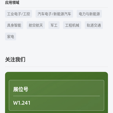
应用领域
工业电子/工控
汽车电子/新能源汽车
电力与新能源
具身智能
航空航天
军工
工程机械
轨道交通
家电
关注我们
展位号
W1.241