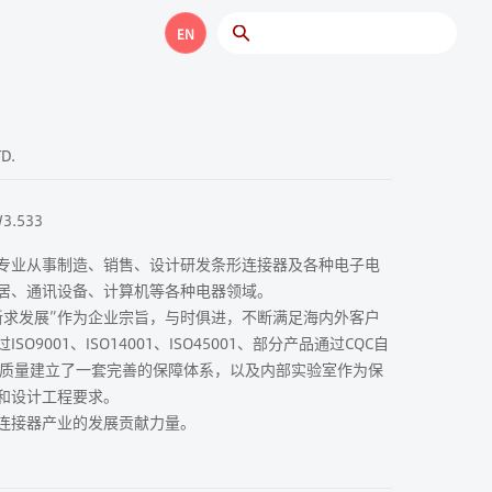
EN
D.
3.533
专业从事制造、销售、设计研发条形连接器及各种电子电
居、通讯设备、计算机等各种电器领域。
新求发展”作为企业宗旨，与时俱进，不断满足海内外客户
9001、ISO14001、ISO45001、部分产品通过CQC自
的质量建立了一套完善的保障体系，以及内部实验室作为保
和设计工程要求。
连接器产业的发展贡献力量。