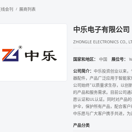
在线会刊
展商列表
中乐电子有限公司
ZHONGLE ELECTRONICS CO., LT
国家和地区：
中国
展位号：
W
公司简介：
中乐投资创业以来，
器配件，产品广泛应用于智能家
公司始终“以质量求生存，以创
的产品和服务需求。目前公司通过ISO
愿认证和UL认证。同时对产品
护伞，保护所有产品，配合客户
中乐愿与广大客户携手共进，为
产品分类