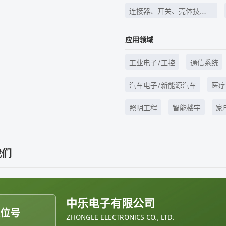
连接器、开关、壳体技
术、线束线缆等
应用领域
工业电子/工控
通信系统
汽车电子/新能源汽车
医疗
照明工程
智能楼宇
家
我们
中乐电子有限公司
展位号
ZHONGLE ELECTRONICS CO., LTD.