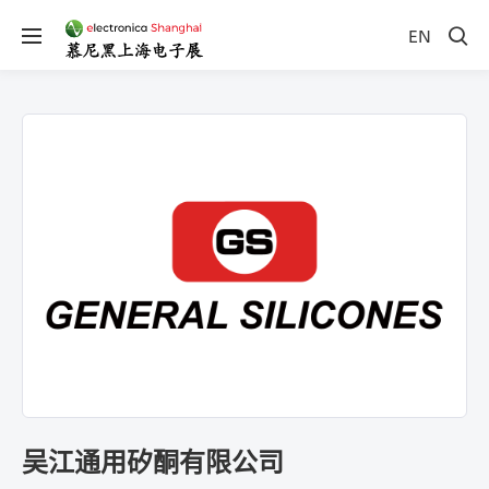
EN
吴江通用矽酮有限公司