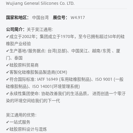
Wujiang General Silicones Co. LTD.
国家和地区：
中国台湾
展位号：
W4.917
公司简介：
关于吴江通用:
✔成立于2002年；集团成立于1970年，至今已拥有超过50年的硅
橡胶产业经验
✔生产基地/服务据点: 台湾(总部)、中国吴江、越南/东莞 、厦
门、泰国
✔硅胶原料贸易商
✔客製化硅橡胶製品製造商(OEM)
✔符合国际标准: IATF 16949 (车用硅橡胶制品)、ISO 9001 (一般
硅橡胶制品)、ISO 14001(环境管理系统)
✔永续性集团使命: 协助改善我们的生活品质， 进而创造一个零汙
染的环境空间给我们的下一代
吴江通用的优势:
✔一站式服务
✔硅胶原料设计与混炼