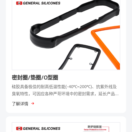
印刷、雷雕、点胶等，能依据客户的需求，与客户共同合作
开发客製化硅橡胶按键。
密封圈/垫圈/O型圈
硅胶具备极佳的耐高低温性能(-40°C~200°C)、抗紫外线及
臭氧特性，可因应各种严苛环境中的密封需求，延长产品使
用寿命。此外，硅胶的弹性和柔韧性，使它们能适合不同形
了解详情
状和尺寸的缝隙，在多种不规则表面上形成紧密的密封，同
时能防止水、灰尘、化学品或其他外部物质的渗透。吴江通
用所生产的客製化密封胶条产品，适用于电子、工业等领
域。