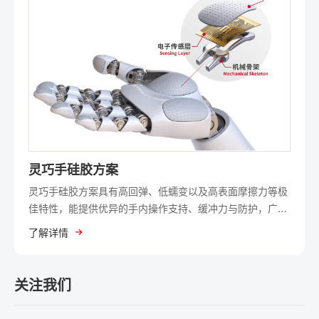
灵巧手硅胶方案
灵巧手硅胶方案具有高回弹、低蠕变以及高表面摩擦力等极
佳特性，能提供优异的手内操作支持、缓冲力与防护，广泛
应用于智能机器人、工业自动化及仿生科技等尖端领域。吴
了解详情
江通用矽酮能依据客户需求，提供从结构贴合到外层防护的
一站式客制化服务，满足各种严苛的应用需求。
关注我们