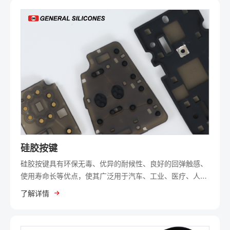
硅胶按键
硅胶按键具有环保无毒、优异的耐候性、良好的回弹触感、
使用寿命长等优点，使其广泛用于汽车、工业、医疗、人机
介面等应用。
了解详情
凭藉着通用集团超过50年硅橡胶製品的丰富经验，吴江通用
通过一站式服务，包含模具设计、多种成型製程，例: 热压
成型、液态射出成型、挤出成型，以及表面处理，含喷涂、