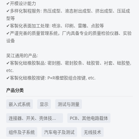
✔开模设计能力
✔多样化製程服务: 热压成型、液态射出成型、挤出成型、压延成
型等
✔客製化表面加工处理: 喷涂、印刷、雷雕、点胶等
✔严谨完善的质量管理系统，厂内具备专业的质量检验仪器、实验
设备
吴江通用的产品:
✔客製化硅橡胶製品: 密封圈、密封胶条、硅胶管、衬套、硅胶墊,
etc.
✔客製化硅橡胶按键: P+R橡塑胶组合按键, etc.
产品分类
嵌入式系统
显示
测试与测量
连接器、开关、壳体技
PCB、其他电路载体
术、线束线缆等
组件及子系统
汽车电子及测试
无线技术