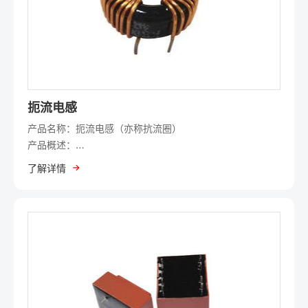
扼流电感
产品名称：扼流电感（亦称抗流圈）
产品概述：
扼流电感是一种用于抑制高频交流干扰或平滑直流电流的被
了解详情
动电子元件，通过其高感抗特性阻碍电流突变，广泛应用于
电源滤波、EMI抑制和信号调理等领域。
核心特点：
高感值稳定性：采用优质磁芯材料（如铁氧体、合金粉
芯），确保宽温范围内电感值稳定。