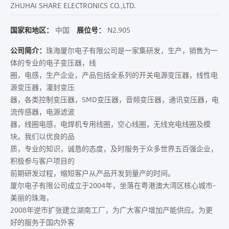
ZHUHAI SHARE ELECTRONICS CO.,LTD.
国家和地区：
中国
展位号：
N2.905
公司简介：
珠海厦尔电子有限公司是一家集研发，生产，销售为一
体的专业的电子变压器，线
圈，电感，生产企业，产品包括全系列的开关电源变压器，线性电
源变压器，灌封变压
器，各类控制变压器，SMD变压器，音频变压器，通讯变压器，电
流传感器，电源滤波
器，线圈电感，电焊机专用线圈，空心线圈，无线充电线圈及模
块。我们以优良的品
质，专业的知识，诚恳的态度，及时服务于众多世界五百强企业，
积极参与客户项目的
前期研发过程，缩短客户从产品开发到量产的时间。
厦尔电子有限公司成立于2004年，坐落在粤港澳大湾区核心城市-
美丽的珠海，
2008年逆市扩张建立湖南工厂，为广大客户增加产能供应。为更
好的服务于国内外客