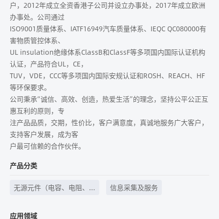
户，2012年成立全资香港子公司并设立办事处，2017年成立欧洲
办事处。公司通过
ISO9001质量体系、IATF16949汽车质量体系、IEQC QC080000有
害物质管控体系、
UL insulation绝缘体系ClassB和ClassF等多项国内国际认证机构
认证，产品符合UL，CE，
TUV，VDE，CCC等多项国内国际安规认证和ROSH、REACH、HF
等环保要求。
公司秉承“诚信、高效、创造，热爱生活”的理念，坚持公平公正互
惠互利的原则，专
注产品品质，交期，性价比，客户满意度，真诚地服务广大客户，
支持客户发展，成为客
户最可信赖的合作伙伴。
产品分类
无源元件（电容、电阻、
信息采集及服务
电感等）、继电器
应用领域