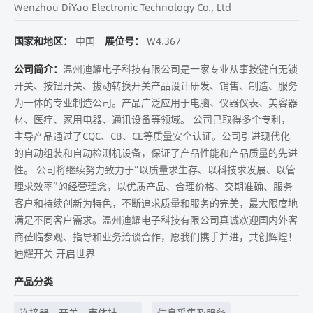
Wenzhou DiYao Electronic Technology Co., Ltd
国家和地区：
中国
展位号：
W4.367
公司简介：
温州迪耀电子科技有限公司是一家专业从事按键自无锁
开关、按钮开关、拔动转换开关产品设计研发、销售、制造、服务
为一体的专业制造公司。产品广泛应用于电脑、仪器仪表、美容器
材、医疗、家用电器、通讯设备等领域。 公司己取得多个专利，
主导产品通过了CQC、CB、CE等质量安全认证。公司引进现代化
的自动组装和自动检测机设备，保证了产品性能和产品质量的先进
性。 公司将继续努力致力于“以质量求生存、以科技求发展、以管
理求效率”的经营理念，以优质产品、合理价格、交期准确、服务
客户和持续创新为特色，不断追求质量和服务的完美，最大限度地
满足不同客户需求。温州迪耀电子科技有限公司真诚欢迎国内外客
商莅临参观、指导和业务洽谈合作，愿我们携手并进，共创辉煌！
迪耀开关 开启世界
产品分类
连接器、开关、壳体技
信息采集及服务