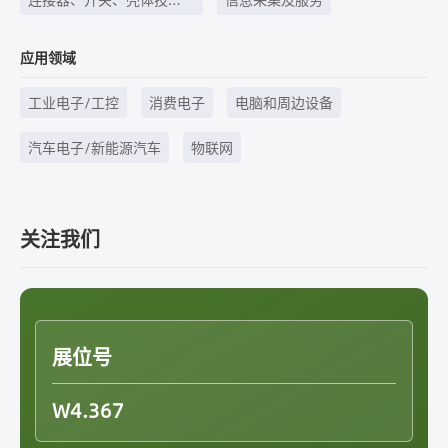
术、线束线缆等
应用领域
工业电子/工控
消费电子
电脑和周边设备
汽车电子/新能源汽车
物联网
关注我们
展位号
W4.367