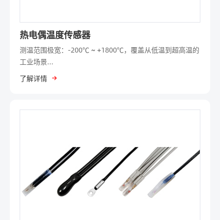
热电偶温度传感器
测温范围极宽：-200℃ ~ +1800℃，覆盖从低温到超高温的
工业场景
了解详情
响应速度快：热容小，能快速感知温度变化
结构简单、坚固耐用：抗振动、抗冲击，适合恶劣环境
自供电：无需外部激励电源，依靠热电势工作
成本低廉：K型、E型等廉金属热电偶性价比极高
信号可远传：配合补偿导线，可实现长距离信号传输
宽温域、快响应、低成本、坚固耐用，是高温及恶劣环境测
温的首选传感器