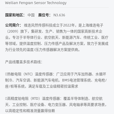
Weilian Fengran Sensor Technology
国家和地区：
中国
展位号：
N3.636
公司简介：
维连风然传感科技成立于2022年，是上海维连电子
（2009）旗下，集研发、生产、销售为一体的国家高新技术企
业。专注于半导体行业、航空航天、新能源汽车、传统工业、医疗
等领域，提供温度控制、压力传感产品及解决方案，致力于发展成
为行业领先的温度/压力传感器解决方案提供商。
产品线覆盖多技术路线：
热敏电阻（NTC）温度传感器：广泛应用于汽车加热器、水循环
制冷、汽车空调、新能源汽车电机、BMS电池管理系统、充电枪/
座/桩等系统，满足车载及工业级精密控温需求
高精度铂电阻（RTD）温度传感器：覆盖半导体制造、航空航
天、工业控制、医疗设备、电力变压器、风电轴承等高要求场景，
以高稳定性和精准测量赢得信赖