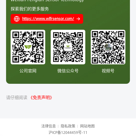
探索我们的更多服务
https://www.wlfrsensor.com/
公司官网
微信公众号
视频号
请仔细阅读
《免责声明》
法律信息
隐私政策
网站地图
沪ICP备12044459号-11