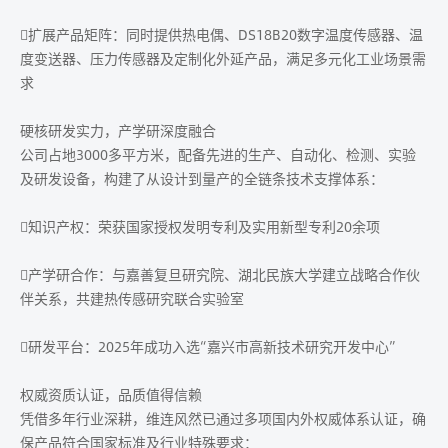
扩展产品矩阵：同时提供热电偶、DS18B20数字温度传感器、温
度变送器、压力传感器及定制化外延产品，满足多元化工业场景需
求
硬核研发实力，产学研深度融合
公司占地3000多平方米，配备先进的生产、自动化、检测、实验
及研发设备，构建了从设计到量产的全链条技术支撑体系：
知识产权：荣获国家授权发明专利及实用新型专利20余项
产学研合作：与嘉善复旦研究院、湖北民族大学建立战略合作伙
伴关系，共建热传感研究联合实验室
研发平台：2025年成功入选“嘉兴市高新技术研究开发中心”
权威资质认证，品质值得信赖
凭借多年行业深耕，维连风然已通过多项国内外权威体系认证，确
保产品符合国家标准及行业特殊要求：