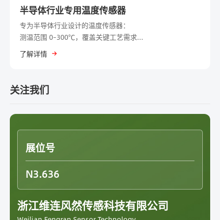
半导体行业专用温度传感器
专为半导体行业设计的温度传感器：
测温范围 0–300℃，覆盖关键工艺需求
直角式探头，适合狭小或拐角空间的安装
了解详情
铜镀锡线缆，耐氧化、可焊性好，信号传输更稳定
结构紧凑、响应快，助力半导体设备精准控温
关注我们
展位号
N3.636
浙江维连风然传感科技有限公司
Weilian Fengran Sensor Technology