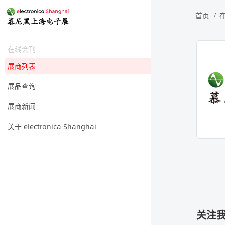
首页
在线会刊
展商列表
展品查询
展商新闻
关于 electronica Shanghai
关注