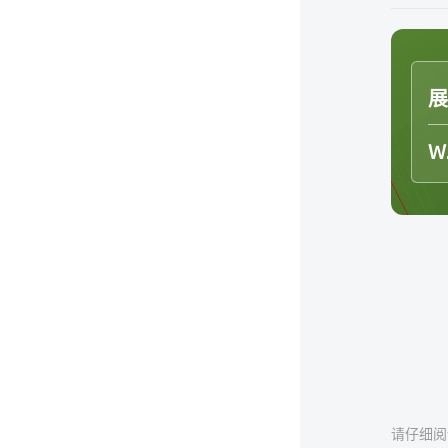
W
请仔细