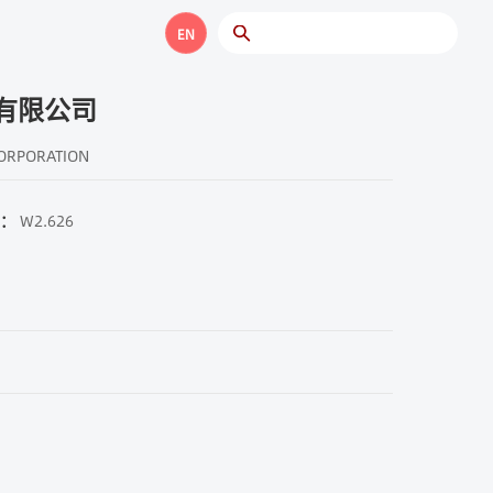
EN
有限公司
ORPORATION
：
W2.626