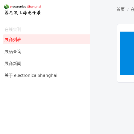
首页
在线会刊
展商列表
展品查询
展商新闻
关于 electronica Shanghai