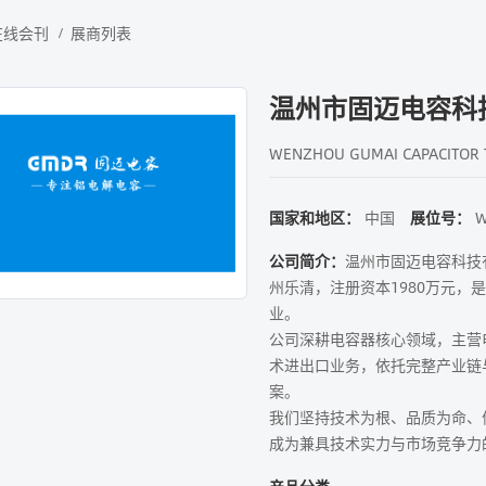
在线会刊
展商列表
温州市固迈电容科
WENZHOU GUMAI CAPACITOR T
国家和地区：
中国
展位号：
W
公司简介：
温州市固迈电容科技有
州乐清，注册资本1980万元
业。
公司深耕电容器核心领域，主营
术进出口业务，依托完整产业链
案。
我们坚持技术为根、品质为命、
成为兼具技术实力与市场竞争力