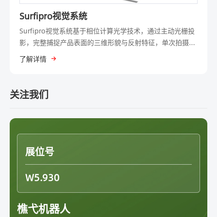
Surfipro视觉系统
Surfipro视觉系统基于相位计算光学技术，通过主动光栅投
影，完整捕捉产品表面的三维形貌与反射特征，单次拍摄即
可同步获取2D、2.5D、3D全维度信息。针对透明、反光类
了解详情
产品，能精准捕捉所有细微缺陷并实现多维度呈现；面对不
同类型、不同规格的产品，无需重新设计成像系统，一套模
组即可标准化部署，全场景适配。Surfipro视觉系统的应用
关注我们
版图全面覆盖3C、汽车、新能源等多个核心领域，标准化快
速部署，助力产线实现全检提质增效。
展位号
W5.930
樵弋机器人