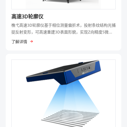
高速3D轮廓仪
樵弋高速3D轮廓仪基于相位测量偏折术，投射条纹结构光捕
捉反射变形，可高速重建3D表面形貌，实现Z向精度5微
米、重复精度0.5微米的精准测量。它以微米级测量精度实
了解详情
现全场高速成像，单次拍照即可获取全视场3D数据，业界领
先的测量速度，将测量街拍从几十秒缩短至数秒，从而实现
实验室抽检到产线全检的全面质量管控。适用于3C电子、汽
车、半导体等精密检测行业。