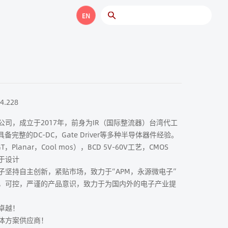
EN
4.228
司，成立于2017年，前身为IR（国际整流器）台湾代工
完整的DC-DC，Gate Driver等多种半导体器件经验。
Planar，Cool mos），BCD 5V-60V工艺，CMOS
发于设计
坚持自主创新，紧贴市场，致力于“APM，永源微电子”
，可控，严谨的产品意识，致力于为国内外的电子产业提
卓越！
体方案供应商！