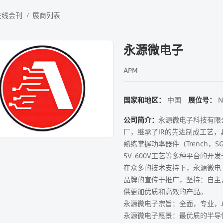
在线会刊
展商列表
永源微电子
APM
国家和地区：
中国
展位号：
N
公司简介：
永源微电子科技有限公
厂，继承了IR的先进制成工艺，具备
熟练掌握功率器件（Trench，SGT，
5V-600V工艺等多种平台的开
在众多的技术支持下，永源微电子
品牌的宣传于推广，坚持：自主
供更加优质和高效的产品。
永源微电子宗旨：全面，专业，
永源微电子愿景：最优质的半导