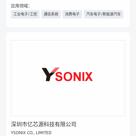
等）、继电器
应用领域：
工业电子/工控
通信系统
消费电子
汽车电子/新能源汽车
医疗
电力与新能源
物联网
人工智能
数据中心/云计算
安防
智能楼宇
家电
手机
深圳市亿芯源科技有限公司
YSONIX CO., LIMITED