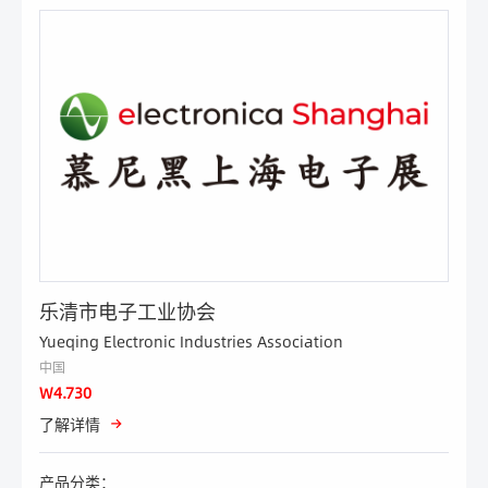
智能楼宇
家电
手机
其他
信息采集及服务
其他
乐清市电子工业协会
Yueqing Electronic Industries Association
中国
W4.730
了解详情
产品分类：