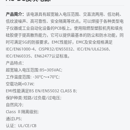
产品简介：
该电源具有超宽输入电压范围、交直流两用、低功耗、
低纹波噪声、高可靠性、安全隔离等优点。可以焊接于各种类型电
子仪器或工业自动化设备的PCB板上。使用阻燃型塑胶机壳和填充
硅胶便于提高散热能力，它可以提供最基本的防尘和防水功能，同
时可满足5G的防振要求。EMC性能好，EMC及安全规格满足
IEC/EN61000-4、CISPR32/EN55032、IEC/EN/UL62368、
IEC/EN60335、EN62477认证标准。
产品特点：
超宽输入电压范围:85~305VAC;
工作温度范围: -30℃～+70℃;
空载功耗<0.1W;
EMI性能满足BS EN/EN55032 CLASS B;
保护种类:短路/过负载/过电压;
自然风冷;
Class Ⅱ隔离级别;
通过LPS;
认证：UL/CE/CB