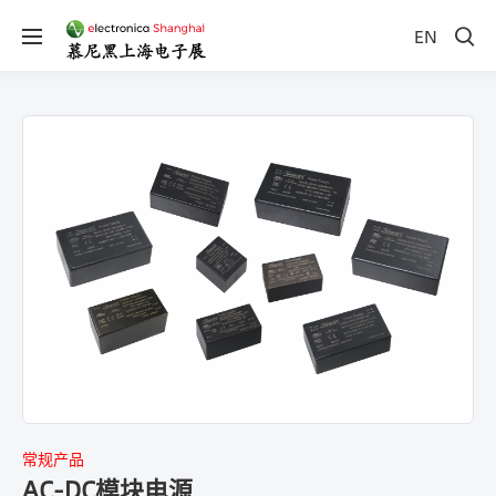
EN
常规产品
AC-DC模块电源