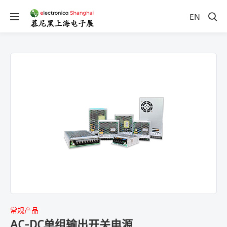
EN
常规产品
AC-DC单组输出开关电源