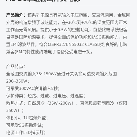
产品简介：
该系列电源具有宽输入电压范围、交直流两用，金属网
外壳的构造增强了散热能力，在-30℃到+70℃的温度范围内正常
工作而无需风扇。提供小于0.5W的空载功耗，能使终端系统很容
易满足国际能源要求。提供全面的保护功能和抗5G振动能力，内
置EMI滤波器件，符合CISPR32/EN55032 CLASSB类,良好的电磁
兼容(EMC)特性使终端电子设备免受电磁干扰。
产品特点：
全范围交流输入35~150W/通过开关切换可选交流输入范围
200~350W；
可承受300VAC浪涌输入5秒；
保护种类：短路、过载、过电压、过温度；
散热方式：自然风冷（35W~200W）、直流风扇强制风冷（仅限
350W）；
体积小、1U超薄外型；
可承受5G振动测试；
电源工作LED指示灯；