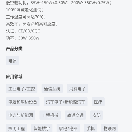
低空载功耗，35W~150W<0.50W；200W~350W<0.75W；
100%满载老化测试；
工作温度可高达70℃；
高效率，高寿命和高可靠度；
认证：CE/CB/CQC
功率：30W-350W
产品分类
电源
应用领域
工业电子/工控
通信系统
消费电子
电脑和周边设备
汽车电子/新能源汽车
医疗
电力与新能源
工程机械
轨道交通
安防
照明工程
智能楼宇
家电/电器
手机
物联网