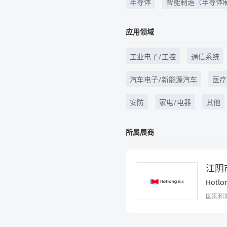
半导体
智能制造（半导体
元器件制造等）
应用领域
工业电子/工控
通信系统
汽车电子/新能源汽车
医疗
安防
家电/电器
其他
所属展商
江阴
Hotlon
国家和