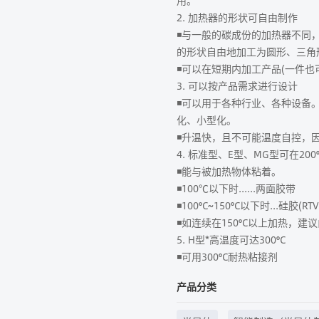
用。
2. 加热器的形状可自由制作
◾与一般的碳成份的加热器不同
的形状自由地加工为圆形、三角
◾可以在短期内加工产品(一件也
3. 可以按产品需求进行设计
◾可以用于各种行业、各种设备
化、小型化。
◾升温快，且不可能温度自控，
4. 标准型、E型、MG型可在20
◾能与被加热物体粘着。
◾100℃以下时......两面胶带
◾100°C~150°C以下时...硅胶(RTV
◾如连续在150°C以上加热，建
5. H型*高温度可达300°C
◾可用300°C耐热粘接剂
产品分类