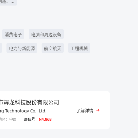
制造、
消费电子
电脑和周边设备
电力与新能源
航空航天
工程机械
市辉龙科技股份有限公司
了解详情
g Technology Co., Ltd.
地区：中国
展位号：
N4.868