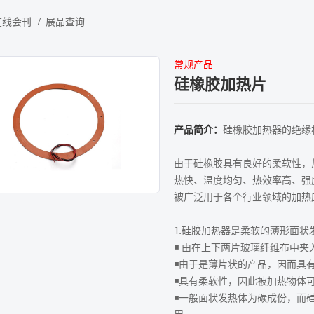
在线会刊
展品查询
常规产品
硅橡胶加热片
产品简介：
硅橡胶加热器的绝缘
由于硅橡胶具有良好的柔软性，
热快、温度均匀、热效率高、强
被广泛用于各个行业领域的加热
1.硅胶加热器是柔软的薄形面状
◾ 由在上下两片玻璃纤维布中
◾由于是薄片状的产品，因而具有良
◾具有柔软性，因此被加热物体
◾一般面状发热体为碳成份，而