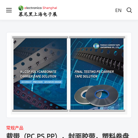
EN
常规产品
载带（PC,PS,PP），封面胶带，塑料卷盘