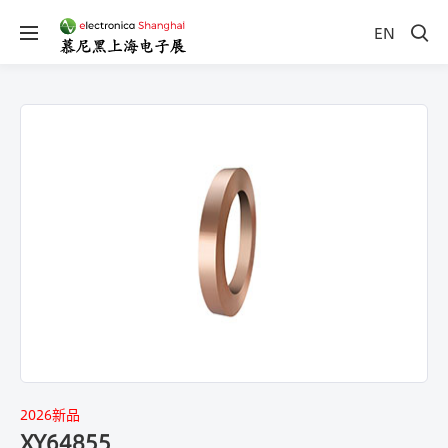
EN
2026新品
XY64855