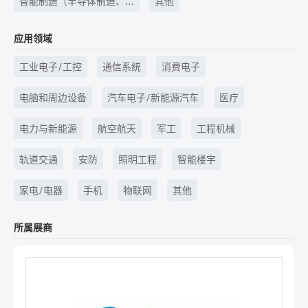
智能制造（半导体制造、
其他
元器件制造等）
应用领域
工业电子/工控
通信系统
消费电子
电脑和周边设备
汽车电子/新能源汽车
医疗
电力与新能源
航空航天
军工
工程机械
轨道交通
安防
照明工程
智能楼宇
家电/电器
手机
物联网
其他
所属展商