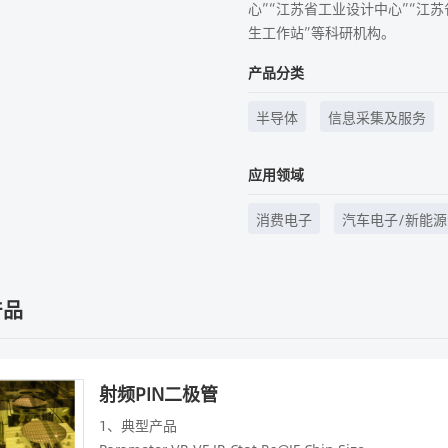
心”“江苏省工业设计中心”“江
生工作站”等科研机构。
产品分类
半导体
信息采集及服务
应用领域
消费电子
汽车电子/新能源
产品
射频PIN二极管
1、典型产品