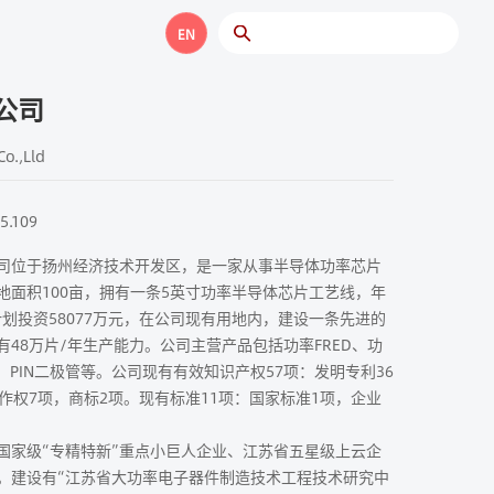
EN
公司
o.,Lld
5.109
司位于扬州经济技术开发区，是一家从事半导体功率芯片
地面积100亩，拥有一条5英寸功率半导体芯片工艺线，年
计划投资58077万元，在公司现有用地内，建设一条先进的
有48万片/年生产能力。公司主营产品包括功率FRED、功
电容、PIN二极管等。公司现有有效知识产权57项：发明专利36
作权7项，商标2项。现有标准11项：国家标准1项，企业
国家级“专精特新”重点小巨人企业、江苏省五星级上云企
。建设有“江苏省大功率电子器件制造技术工程技术研究中