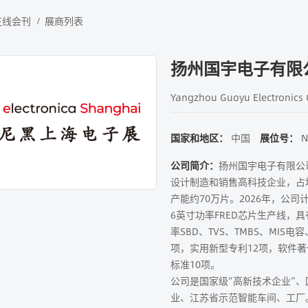
在线会刊
展商列表
扬州国宇电子有限
Yangzhou Guoyu Electronics C
国家和地区：
中国
展位号：
N
公司简介：
扬州国宇电子有限公
设计制造和销售高科技企业，占
产能约70万片。2026年，公司
6英寸功率FRED芯片生产线，具
率SBD、TVS、TMBS、MIS
项，实用新型专利12项，软件著
标准10项。
公司是国家级“高新技术企业”、
业、江苏省示范智能车间、工厂