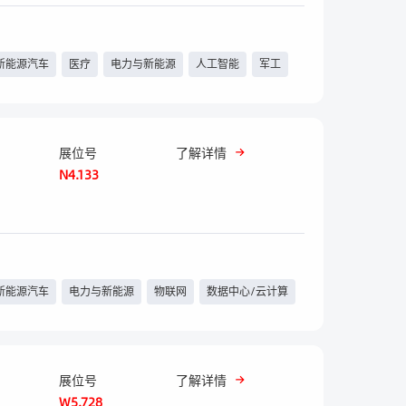
新能源汽车
医疗
电力与新能源
人工智能
军工
展位号
了解详情
N4.133
新能源汽车
电力与新能源
物联网
数据中心/云计算
展位号
了解详情
W5.728