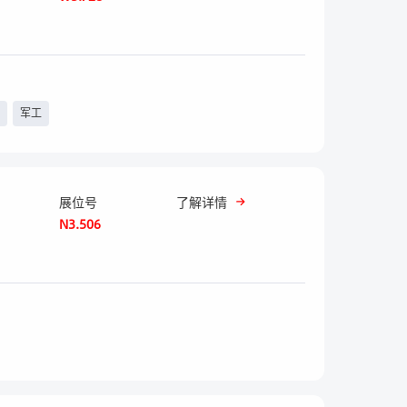
天
军工
展位号
了解详情
N3.506