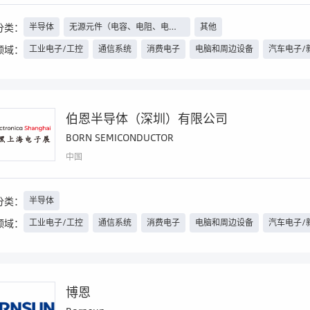
分类：
半导体
无源元件（电容、电阻、电感
其他
等）、继电器
领域：
工业电子/工控
通信系统
消费电子
电脑和周边设备
汽车电子/
安防
智能楼宇
其他
伯恩半导体（深圳）有限公司
BORN SEMICONDUCTOR
中国
分类：
半导体
领域：
工业电子/工控
通信系统
消费电子
电脑和周边设备
汽车电子/
博恩