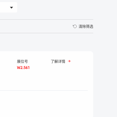
清除筛选
展位号
了解详情
W2.561
）