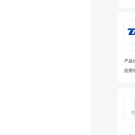
产品
应用