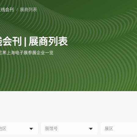
在线会刊
展商列表
会刊 | 展商列表
 慕尼黑上海电子展参展企业一览