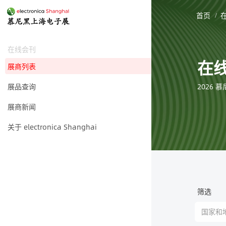
首页
在线会刊
在线
展商列表
2026
展品查询
展商新闻
关于 electronica Shanghai
筛选