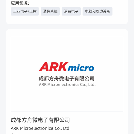
应用领域：
工业电子/工控
通信系统
消费电子
电脑和周边设备
汽车电子/新能源汽车
医疗
电力与新能源
物联网
航空航天
工程机械
轨道交通
安防
照明工程
智能楼宇
家电
手机
其他
成都方舟微电子有限公司
ARK Microelectronica Co., Ltd.