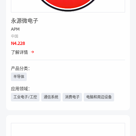
永源微电子
APM
中国
N4.228
了解详情
产品分类：
半导体
应用领域：
工业电子/工控
通信系统
消费电子
电脑和周边设备
汽车电子/新能源汽车
物联网
具身智能
数据中心/云计算
安防
照明工程
家电