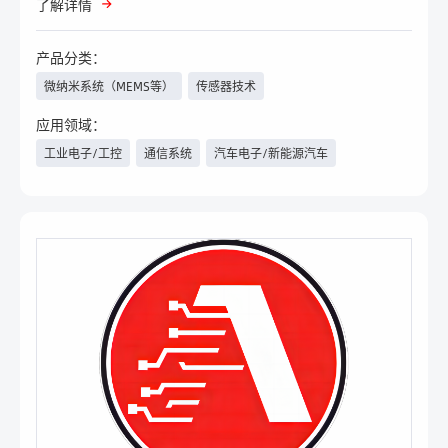
了解详情
产品分类：
微纳米系统（MEMS等）
传感器技术
无源元件（电容、电阻、电感
PCB、其他电路载体
应用领域：
等）、继电器
工业电子/工控
通信系统
汽车电子/新能源汽车
汽车电子及测试
电力与新能源
轨道交通