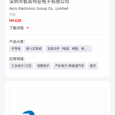
深圳市智其伟业电子有限公司
Asco Electronic Group Co., Limited
中国
N4.628
了解详情
产品分类：
半导体
嵌入式系统
无源元件（电容、电阻、电感
等）、继电器
应用领域：
工业电子/工控
消费电子
汽车电子/新能源汽车
医疗
电力与新能源
军工
安防