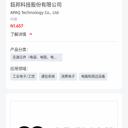
鈺邦科技股份有限公司
APAQ Technology Co., Ltd.
中国
N1.657
了解详情
产品分类：
无源元件（电容、电阻、电感
等）、继电器
应用领域：
工业电子/工控
通信系统
消费电子
电脑和周边设备
汽车电子/新能源汽车
物联网
人工智能
家电