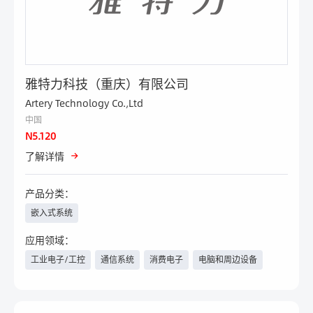
雅特力科技（重庆）有限公司
Artery Technology Co.,Ltd
中国
N5.120
了解详情
产品分类：
嵌入式系统
应用领域：
工业电子/工控
通信系统
消费电子
电脑和周边设备
汽车电子/新能源汽车
医疗
电力与新能源
物联网
具身智能
人工智能
安防
智能楼宇
家电
其他