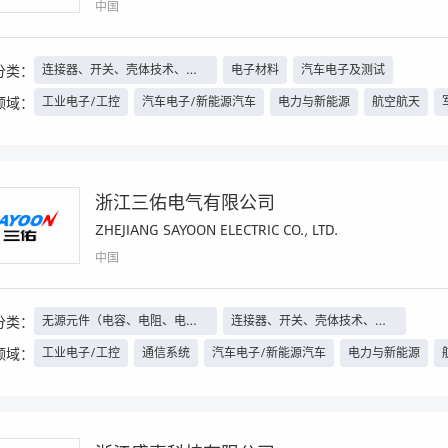
中国
分类：
连接器、开关、壳体技术、线
电子材料
汽车电子及测试
束线缆等
领域：
工业电子/工控
汽车电子/新能源汽车
电力与新能源
航空航天
浙江三佑电气有限公司
ZHEJIANG SAYOON ELECTRIC CO., LTD.
中国
分类：
无源元件（电容、电阻、电感
连接器、开关、壳体技术、线
等）、继电器
束线缆等
领域：
工业电子/工控
通信系统
汽车电子/新能源汽车
电力与新能源