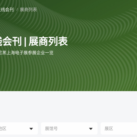
在线会刊
展商列表
会刊 | 展商列表
 慕尼黑上海电子展参展企业一览