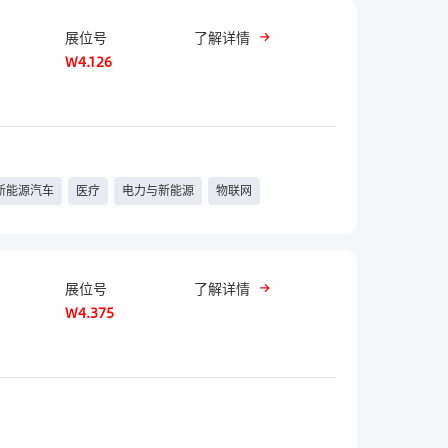
展位号
了解详情
W4.126
新能源汽车
医疗
电力与新能源
物联网
手机
展位号
了解详情
W4.375