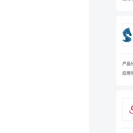
产品
应用