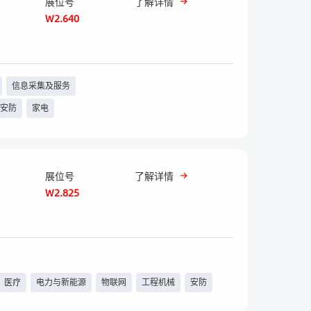
展位号
了解详情
W2.640
信息采集及服务
安防
家电
展位号
了解详情
W2.825
医疗
电力与新能源
物联网
工程机械
安防