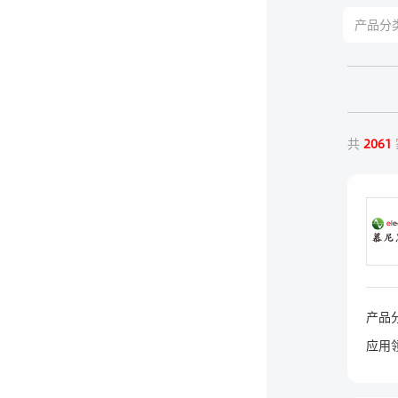
共
2061
产品
应用