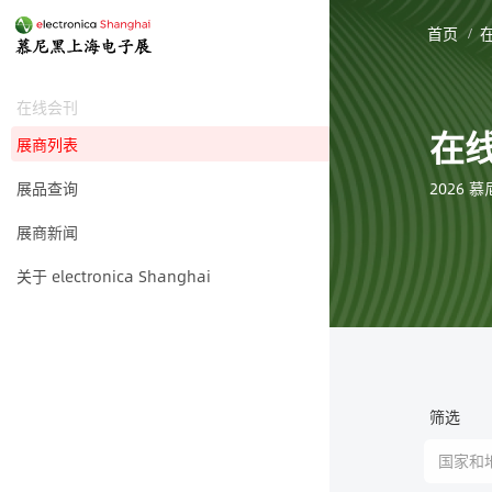
首页
在线会刊
在线
展商列表
2026
展品查询
展商新闻
关于 electronica Shanghai
筛选