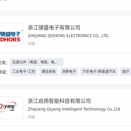
浙江骐盛电子有限公司
ZHEJIANG QISHENG ELECTRONICS CO., LTD.
中国
分类：
无源元件（电容、电阻、电感
等）、继电器
领域：
工业电子/工控
通信系统
消费电子
汽车电子/新能源汽车
医疗
工程机械
安防
照明工程
浙江启扬智能科技有限公司
Zhejiang Qiyang Intelligent Technology Co.,Ltd
中国