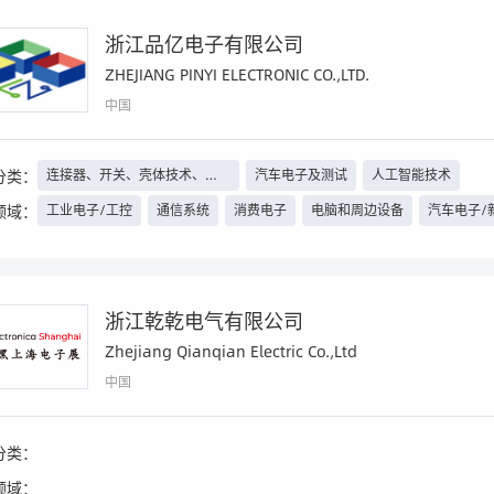
浙江品亿电子有限公司
ZHEJIANG PINYI ELECTRONIC CO.,LTD.
中国
分类：
连接器、开关、壳体技术、线
汽车电子及测试
人工智能技术
束线缆等
领域：
工业电子/工控
通信系统
消费电子
电脑和周边设备
汽车电子/
具身智能
人工智能
军工
工程机械
安防
照明工程
家电
浙江乾乾电气有限公司
Zhejiang Qianqian Electric Co.,Ltd
中国
分类：
领域：