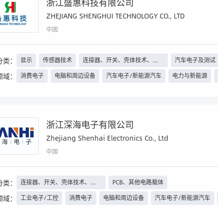
浙江盛惠科技有限公司
ZHEJIANG SHENGHUI TECHNOLOGY CO., LTD
中国
分类：
显示
传感器技术
连接器、开关、壳体技术、线
汽车电子及测试
束线缆等
领域：
消费电子
电脑和周边设备
汽车电子/新能源汽车
电力与新能源
浙江深海电子有限公司
Zhejiang Shenhai Electronics Co., Ltd
中国
分类：
连接器、开关、壳体技术、线
PCB、其他电路载体
束线缆等
领域：
工业电子/工控
消费电子
电脑和周边设备
汽车电子/新能源汽车
照明工程
智能楼宇
家电