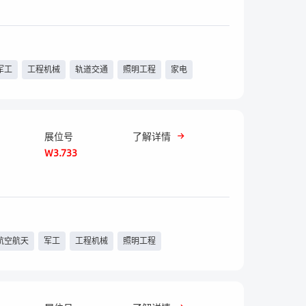
军工
工程机械
轨道交通
照明工程
家电
展位号
了解详情
W3.733
航空航天
军工
工程机械
照明工程