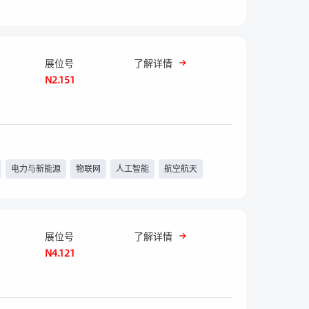
展位号
了解详情
N2.151
电力与新能源
物联网
人工智能
航空航天
展位号
了解详情
N4.121