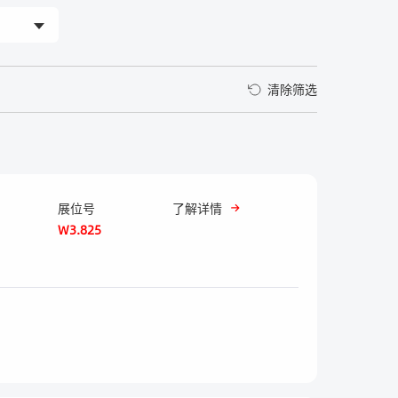
清除筛选
展位号
了解详情
W3.825