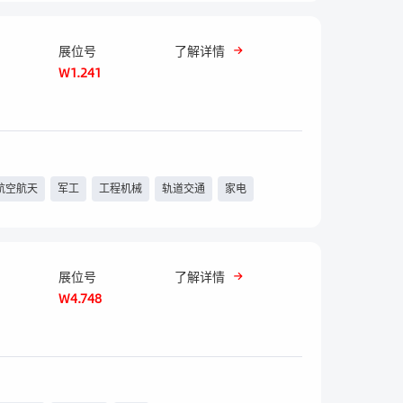
展位号
了解详情
W1.241
航空航天
军工
工程机械
轨道交通
家电
展位号
了解详情
W4.748