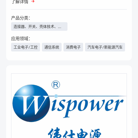
了解详情
产品分类：
连接器、开关、壳体技术、线
束线缆等
应用领域：
工业电子/工控
通信系统
消费电子
汽车电子/新能源汽车
电力与新能源
物联网
具身智能
人工智能
数据中心/云计算
航空航天
军工
工程机械
轨道交通
安防
照明工程
家电