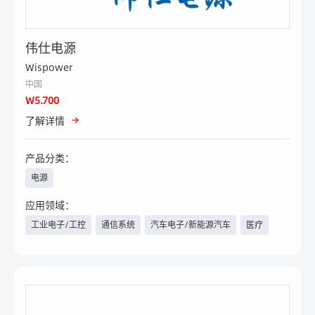
伟仕电源
Wispower
中国
W5.700
了解详情
产品分类：
电源
应用领域：
工业电子/工控
通信系统
汽车电子/新能源汽车
医疗
电力与新能源
物联网
人工智能
航空航天
军工
轨道交通
安防
智能楼宇