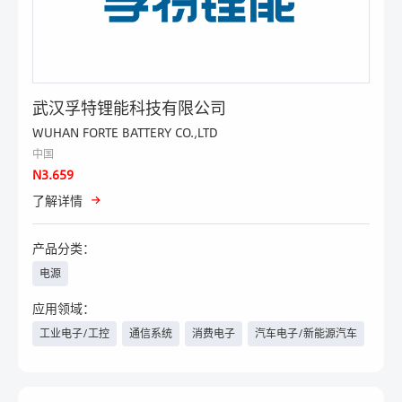
武汉孚特锂能科技有限公司
WUHAN FORTE BATTERY CO.,LTD
中国
N3.659
了解详情
产品分类：
电源
应用领域：
工业电子/工控
通信系统
消费电子
汽车电子/新能源汽车
医疗
电力与新能源
物联网
航空航天
军工
安防
智能楼宇