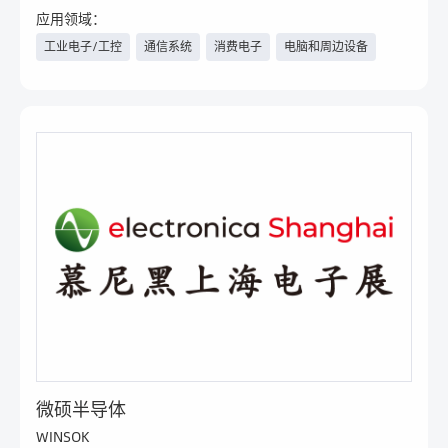
信息采集及服务
应用领域：
工业电子/工控
通信系统
消费电子
电脑和周边设备
汽车电子/新能源汽车
医疗
物联网
安防
智能楼宇
家电
手机
微硕半导体
WINSOK